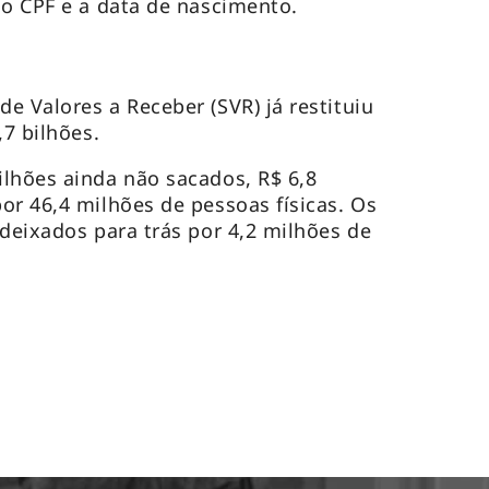
 o CPF e a data de nascimento.
e Valores a Receber (SVR) já restituiu
,7 bilhões.
lhões ainda não sacados, R$ 6,8
or 46,4 milhões de pessoas físicas. Os
 deixados para trás por 4,2 milhões de