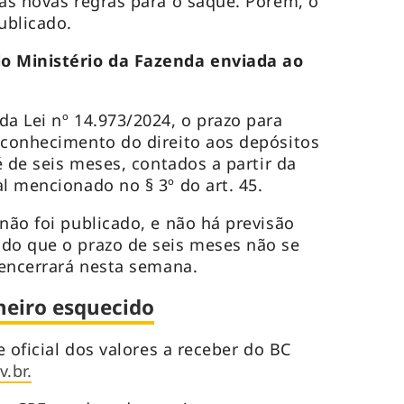
 as novas regras para o saque. Porém, o
ublicado.
do Ministério da Fazenda enviada ao
da Lei nº 14.973/2024, o prazo para
econhecimento do direito aos depósitos
 é de seis meses, contados a partir da
l mencionado no § 3º do art. 45.
não foi publicado, e não há previsão
odo que o prazo de seis meses não se
e encerrará nesta semana.
heiro esquecido
e oficial dos valores a receber do BC
.br.