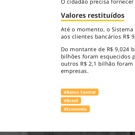
O cidadão precisa fornecer
Valores restituídos
Até o momento, o Sistema d
aos clientes bancários R$ 9
Do montante de R$ 9,024 bi
bilhões foram esquecidos p
outros R$ 2,1 bilhão foram
empresas.
#Banco Central
#Brasil
#Economia