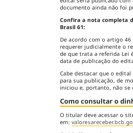
edital seria publicado com
documento ainda não foi p
Confira a nota completa 
Brasil 61:
De acordo com o artigo 46 
requerer judicialmente o r
de que trata a referida Lei
data de publicação do edita
Cabe destacar que o edital 
para sua publicação, de m
iniciou e, portanto, não s
Como consultar o din
O titular deve acessar o sit
em:
valoresareceber.bcb.gov