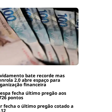
ividamento bate recorde mas
nrola 2.0 abre espaço para
ganização financeira
espa fecha último pregão aos
726 pontos
r fecha o último pregão cotado a
,12