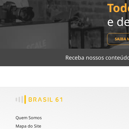
Tod
e d
SAIBA 
Receba nossos conteú
Quem Somos
Mapa do Site