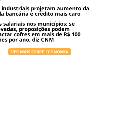
 industriais projetam aumento da
da bancária e crédito mais caro
s salariais nos municípios: se
ovadas, proposições podem
ctar cofres em mais de R$ 100
ões por ano, diz CNM
VER MAIS SOBRE ECONOMIA