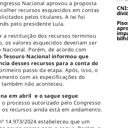
ngresso Nacional aprovou a proposta
CNI:
ecolher recursos esquecidos em contas
dívi
citados pelos titulares. A lei foi
Piso
ês pelo presidente Lula.
apr
impa
tar a restituição dos recursos terminou
bilh
, os valores esquecidos deveriam ser
o Nacional. Porém, de acordo com
 o Tesouro Nacional informou que
cia desses recursos para a conta do
 primeiro passo da etapa. Após, isso, o
umento com as especificações do
ue também não aconteceu.
na em abril e o saque segue
 o processo autorizado pelo Congresso
a os recursos ainda está em andamento.
 nº 14.973/2024 estabeleceu que um