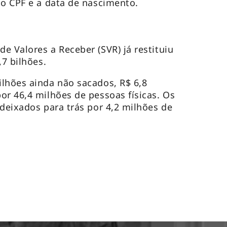
 o CPF e a data de nascimento.
e Valores a Receber (SVR) já restituiu
,7 bilhões.
lhões ainda não sacados, R$ 6,8
or 46,4 milhões de pessoas físicas. Os
 deixados para trás por 4,2 milhões de