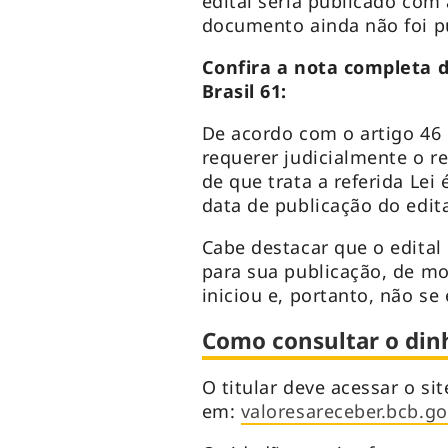
edital seria publicado com
documento ainda não foi p
Confira a nota completa 
Brasil 61:
De acordo com o artigo 46 
requerer judicialmente o r
de que trata a referida Lei
data de publicação do edita
Cabe destacar que o edital 
para sua publicação, de m
iniciou e, portanto, não s
Como consultar o din
O titular deve acessar o sit
em:
valoresareceber.bcb.gov