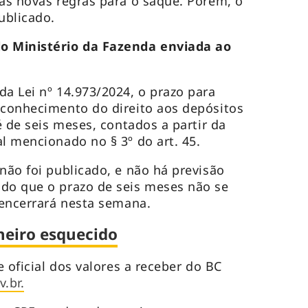
 as novas regras para o saque. Porém, o
ublicado.
do Ministério da Fazenda enviada ao
da Lei nº 14.973/2024, o prazo para
econhecimento do direito aos depósitos
 é de seis meses, contados a partir da
l mencionado no § 3º do art. 45.
não foi publicado, e não há previsão
odo que o prazo de seis meses não se
e encerrará nesta semana.
heiro esquecido
e oficial dos valores a receber do BC
.br.