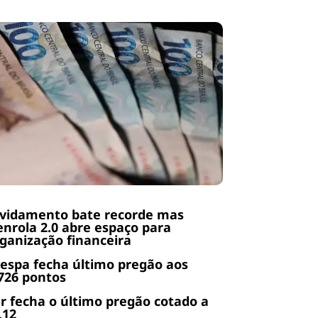
ividamento bate recorde mas
nrola 2.0 abre espaço para
ganização financeira
espa fecha último pregão aos
726 pontos
r fecha o último pregão cotado a
,12