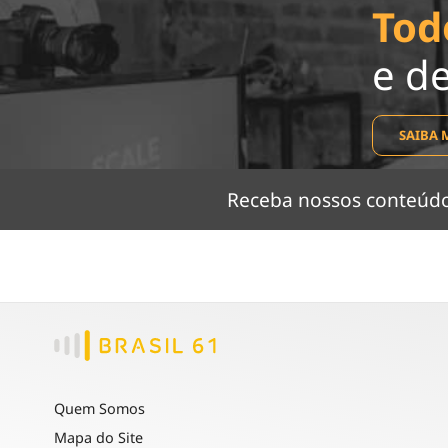
Tod
e d
SAIBA 
Receba nossos conteú
Quem Somos
Mapa do Site