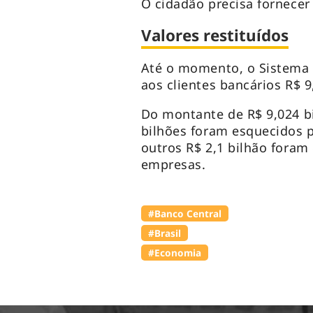
O cidadão precisa fornecer
Valores restituídos
Até o momento, o Sistema d
aos clientes bancários R$ 9
Do montante de R$ 9,024 bi
bilhões foram esquecidos p
outros R$ 2,1 bilhão foram
empresas.
#Banco Central
#Brasil
#Economia