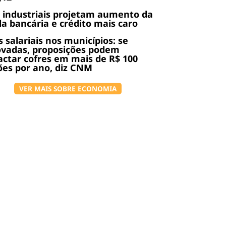
 industriais projetam aumento da
da bancária e crédito mais caro
s salariais nos municípios: se
ovadas, proposições podem
ctar cofres em mais de R$ 100
ões por ano, diz CNM
VER MAIS SOBRE ECONOMIA