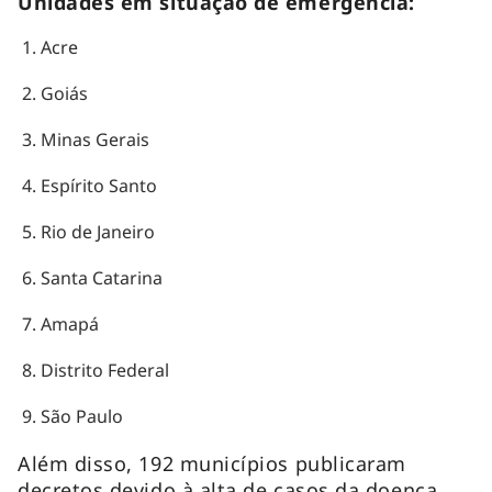
Unidades em situação de emergência:
Acre
Goiás
Minas Gerais
Espírito Santo
Rio de Janeiro
Santa Catarina
Amapá
Distrito Federal
São Paulo
Além disso, 192 municípios publicaram
decretos devido à alta de casos da doença.