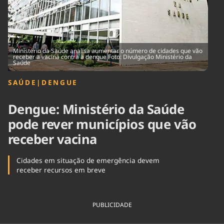
Tecnologia
Infraestrutura
Tempo
Cinema
Internacional
Ministério da Saúde analisa aumentar o número de cidades que vão
receber a vacina contra a dengue Foto: Divulgação Ministério da
Saúde
SAÚDE
|
DENGUE
Dengue: Ministério da Saúde
pode rever municípios que vão
receber vacina
Cidades em situação de emergência devem
receber recursos em breve
PUBLICIDADE