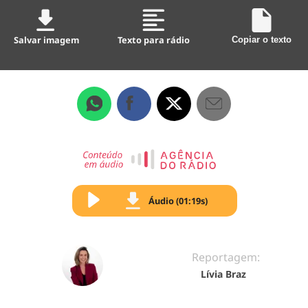
Salvar imagem
Texto para rádio
Copiar o texto
Áudio (01:19s)
Reportagem:
Lívia Braz