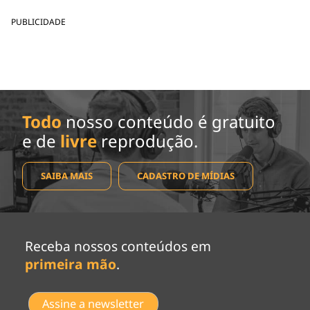
PUBLICIDADE
Todo
nosso conteúdo é gratuito
e de
livre
reprodução.
SAIBA MAIS
CADASTRO DE MÍDIAS
Receba nossos conteúdos em
primeira mão
.
Assine a newsletter