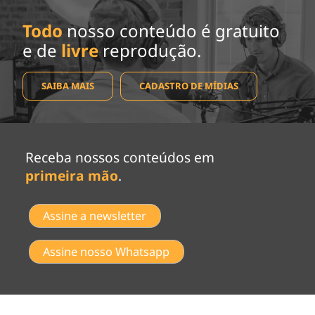
Todo
nosso conteúdo é gratuito
e de
livre
reprodução.
SAIBA MAIS
CADASTRO DE MÍDIAS
Receba nossos conteúdos em
primeira mão
.
Assine a newsletter
Assine nosso Whatsapp