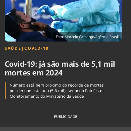
Tecnologia
Infraestrutura
Tempo
Cinema
Internacional
Foto: Marcelo Camargo/Agência Brasil
SAÚDE
|
COVID-19
Covid-19: já são mais de 5,1 mil
mortes em 2024
Número está bem próximo do recorde de mortes
por dengue este ano (5,6 mil), segundo Painéis de
Monitoramento do Ministério da Saúde
PUBLICIDADE