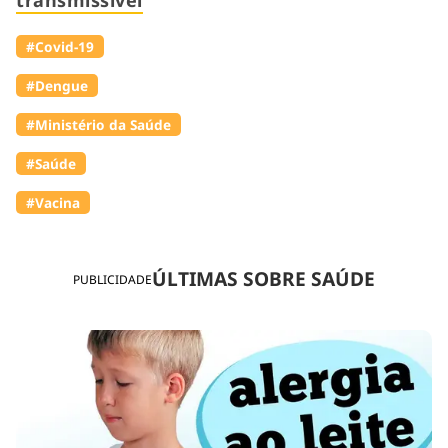
#Covid-19
#Dengue
#Ministério da Saúde
#Saúde
#Vacina
ÚLTIMAS SOBRE SAÚDE
PUBLICIDADE