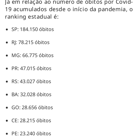
Já em relação ao número de óbitos por Covid-
19 acumulados desde o início da pandemia, o
ranking estadual é:
SP: 184.150 óbitos
RJ: 78.215 óbitos
MG: 66.775 óbitos
PR: 47.015 óbitos
RS: 43.027 óbitos
BA: 32.028 óbitos
GO: 28.656 óbitos
CE: 28.215 óbitos
PE: 23.240 óbitos