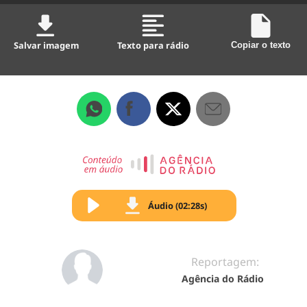
Salvar imagem
Texto para rádio
Copiar o texto
Áudio (02:28s)
Reportagem:
Agência do Rádio