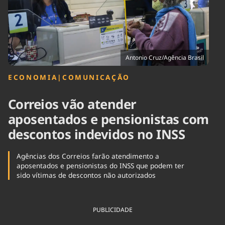
Tecnologia
Infraestrutura
Tempo
Cinema
Internacional
Antonio Cruz/Agência Brasil
ECONOMIA
|
COMUNICAÇÃO
Correios vão atender
aposentados e pensionistas com
descontos indevidos no INSS
Agências dos Correios farão atendimento a
aposentados e pensionistas do INSS que podem ter
sido vítimas de descontos não autorizados
PUBLICIDADE