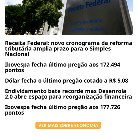
Receita Federal: novo cronograma da reforma
tributária amplia prazo para o Simples
Nacional
Ibovespa fecha último pregão aos 172.494
pontos
Dólar fecha o último pregão cotado a R$ 5,08
Endividamento bate recorde mas Desenrola
2.0 abre espaço para reorganização financeira
Ibovespa fecha último pregão aos 177.726
pontos
VER MAIS SOBRE ECONOMIA