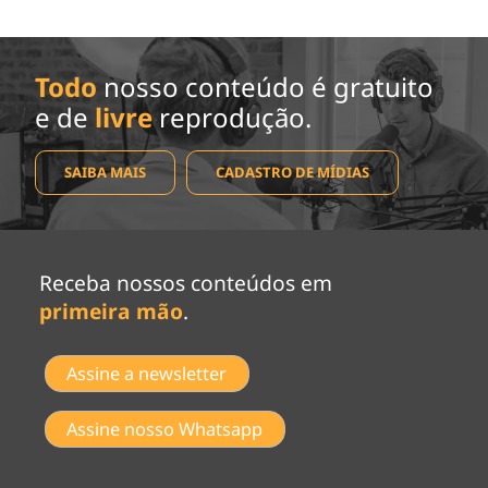
Todo
nosso conteúdo é gratuito
e de
livre
reprodução.
SAIBA MAIS
CADASTRO DE MÍDIAS
Receba nossos conteúdos em
primeira mão
.
Assine a newsletter
Assine nosso Whatsapp