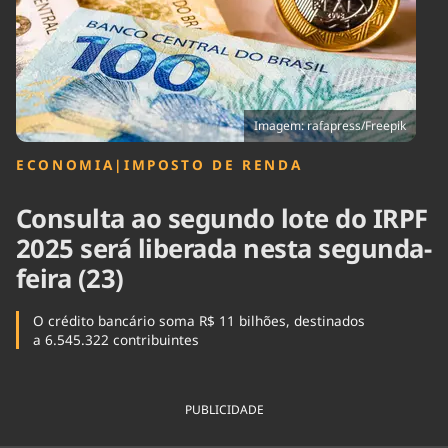
Tecnologia
Infraestrutura
Tempo
Cinema
Internacional
Imagem: rafapress/Freepik
ECONOMIA
|
IMPOSTO DE RENDA
Consulta ao segundo lote do IRPF
2025 será liberada nesta segunda-
feira (23)
O crédito bancário soma R$ 11 bilhões, destinados
a 6.545.322 contribuintes
PUBLICIDADE