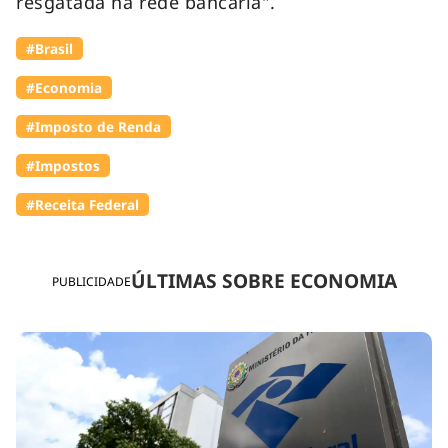
resgatada na rede bancária".
#Brasil
#Economia
#Imposto de Renda
#Impostos
#Receita Federal
ÚLTIMAS SOBRE ECONOMIA
PUBLICIDADE