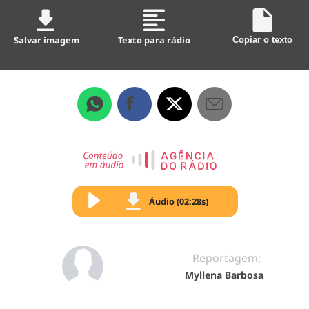
Salvar imagem
Texto para rádio
Copiar o texto
Áudio (02:28s)
Reportagem:
Myllena Barbosa