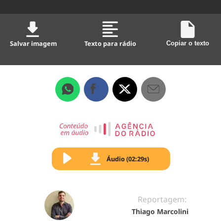
Salvar imagem
Texto para rádio
Copiar o texto
Áudio (02:29s)
Reportagem:
Thiago Marcolini