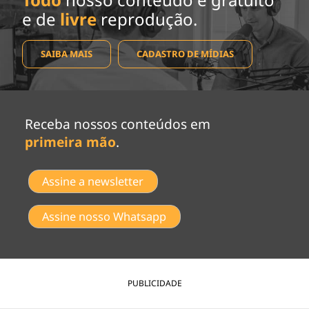
e de
livre
reprodução.
SAIBA MAIS
CADASTRO DE MÍDIAS
Receba nossos conteúdos em
primeira mão
.
Assine a newsletter
Assine nosso Whatsapp
PUBLICIDADE