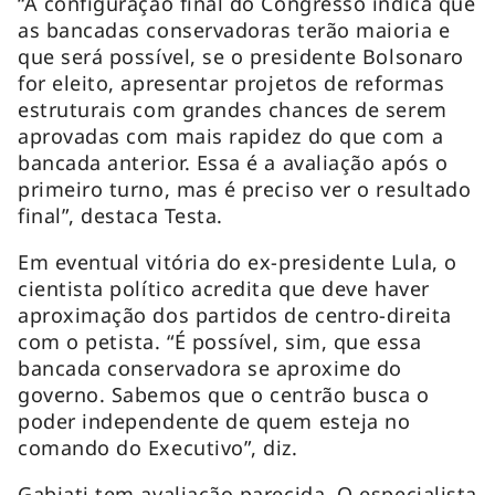
“A configuração final do Congresso indica que
as bancadas conservadoras terão maioria e
que será possível, se o presidente Bolsonaro
for eleito, apresentar projetos de reformas
estruturais com grandes chances de serem
aprovadas com mais rapidez do que com a
bancada anterior. Essa é a avaliação após o
primeiro turno, mas é preciso ver o resultado
final”, destaca Testa.
Em eventual vitória do ex-presidente Lula, o
cientista político acredita que deve haver
aproximação dos partidos de centro-direita
com o petista. “É possível, sim, que essa
bancada conservadora se aproxime do
governo. Sabemos que o centrão busca o
poder independente de quem esteja no
comando do Executivo”, diz.
Gabiati tem avaliação parecida. O especialista