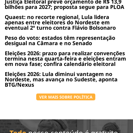
Justiça Eleitoral prevê orçamento de R$ 13,9
bilhões para 2027; proposta segue para PLOA
Quaest: no recorte regional, Lula lidera
apenas entre eleitores do Nordeste em
eventual 2º turno contra Flávio Bolsonaro
Peso do voto: estados têm representação
desigual na Câmara e no Senado
Eleições 2026: prazo para realizar convenções
termina nesta quarta-feira e eleições entram
em nova fase; confira calendário eleitoral
Eleições 2026: Lula diminui vantagem no
Nordeste, mas avança no Sudeste, aponta
BTG/Nexus
VER MAIS SOBRE POLÍTICA
Todo
nosso conteúdo é gratuito