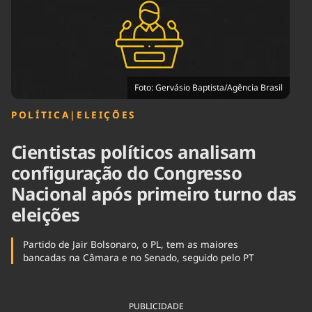
Tecnologia
Infraestrutura
Tempo
Cinema
Internacional
Foto: Gervásio Baptista/Agência Brasil
POLÍTICA
|
ELEIÇÕES
Cientistas políticos analisam
configuração do Congresso
Nacional após primeiro turno das
eleições
Partido de Jair Bolsonaro, o PL, tem as maiores
bancadas na Câmara e no Senado, seguido pelo PT
PUBLICIDADE