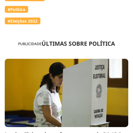
#Política
#Eleições 2022
ÚLTIMAS SOBRE POLÍTICA
PUBLICIDADE