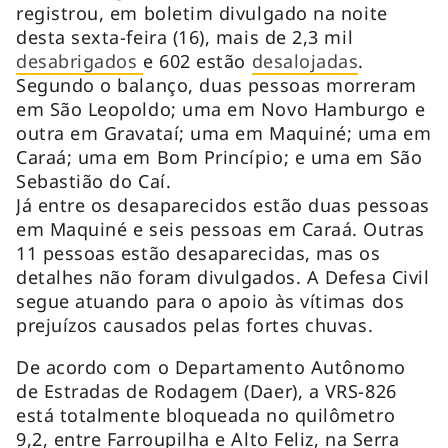
registrou, em boletim divulgado na noite
desta sexta-feira (16), mais de 2,3 mil
desabrigados
e 602 estão
desalojadas
.
Segundo o balanço, duas pessoas morreram
em São Leopoldo; uma em Novo Hamburgo e
outra em Gravataí; uma em Maquiné; uma em
Caraá; uma em Bom Princípio; e uma em São
Sebastião do Caí.
Já entre os desaparecidos estão duas pessoas
em Maquiné e seis pessoas em Caraá. Outras
11 pessoas estão desaparecidas, mas os
detalhes não foram divulgados. A Defesa Civil
segue atuando para o apoio às vítimas dos
prejuízos causados pelas fortes chuvas.
De acordo com o Departamento Autônomo
de Estradas de Rodagem (Daer), a VRS-826
está totalmente bloqueada no quilômetro
9,2, entre Farroupilha e Alto Feliz, na Serra