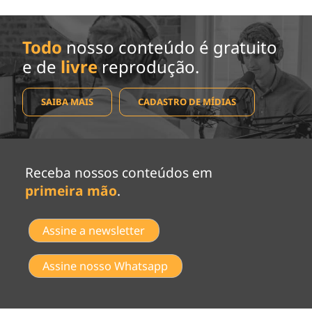
Todo
nosso conteúdo é gratuito
e de
livre
reprodução.
SAIBA MAIS
CADASTRO DE MÍDIAS
Receba nossos conteúdos em
primeira mão
.
Assine a newsletter
Assine nosso Whatsapp