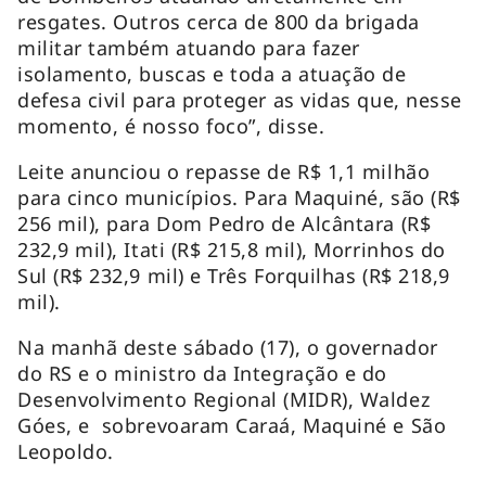
resgates. Outros cerca de 800 da brigada
militar também atuando para fazer
isolamento, buscas e toda a atuação de
defesa civil para proteger as vidas que, nesse
momento, é nosso foco”, disse.
Leite anunciou o repasse de R$ 1,1 milhão
para cinco municípios. Para Maquiné, são (R$
256 mil), para Dom Pedro de Alcântara (R$
232,9 mil), Itati (R$ 215,8 mil), Morrinhos do
Sul (R$ 232,9 mil) e Três Forquilhas (R$ 218,9
mil).
Na manhã deste sábado (17), o governador
do RS e o ministro da Integração e do
Desenvolvimento Regional (MIDR), Waldez
Góes, e sobrevoaram Caraá, Maquiné e São
Leopoldo.