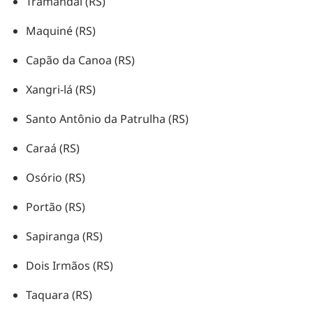
Tramandaí (RS)
Maquiné (RS)
Capão da Canoa (RS)
Xangri-lá (RS)
Santo Antônio da Patrulha (RS)
Caraá (RS)
Osório (RS)
Portão (RS)
Sapiranga (RS)
Dois Irmãos (RS)
Taquara (RS)