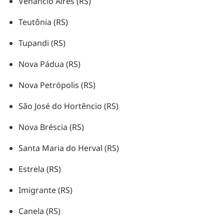
Venâncio Aires (RS)
Teutônia (RS)
Tupandi (RS)
Nova Pádua (RS)
Nova Petrópolis (RS)
São José do Hortêncio (RS)
Nova Bréscia (RS)
Santa Maria do Herval (RS)
Estrela (RS)
Imigrante (RS)
Canela (RS)