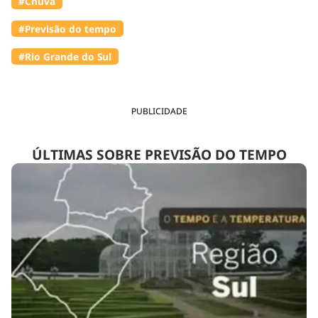
#Chuva
#Previsão do tempo
#Rio Grande do Sul
PUBLICIDADE
ÚLTIMAS SOBRE PREVISÃO DO TEMPO