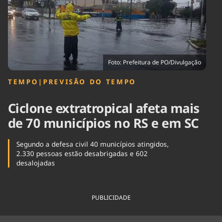
Tecnologia
Infraestrutura
Tempo
Cinema
Internacional
Foto: Prefeitura de PO/Divulgação
TEMPO
|
PREVISÃO DO TEMPO
Ciclone extratropical afeta mais
de 70 municípios no RS e em SC
Segundo a defesa civil 40 municípios atingidos,
2.330 pessoas estão desabrigadas e 602
desalojadas
PUBLICIDADE