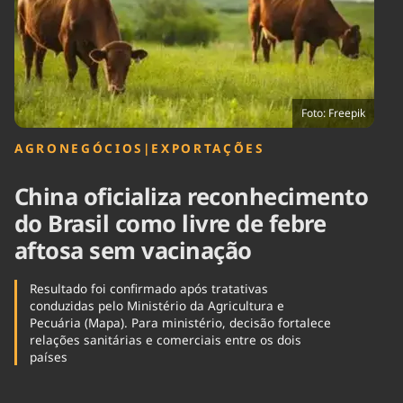
Tecnologia
Infraestrutura
Tempo
Cinema
Internacional
Foto: Freepik
AGRONEGÓCIOS
|
EXPORTAÇÕES
China oficializa reconhecimento
do Brasil como livre de febre
aftosa sem vacinação
Resultado foi confirmado após tratativas
conduzidas pelo Ministério da Agricultura e
Pecuária (Mapa). Para ministério, decisão fortalece
relações sanitárias e comerciais entre os dois
países