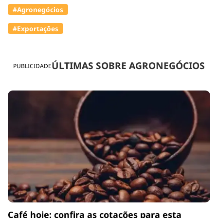
#Agronegócios
#Exportações
ÚLTIMAS SOBRE AGRONEGÓCIOS
PUBLICIDADE
Café hoje: confira as cotações para esta