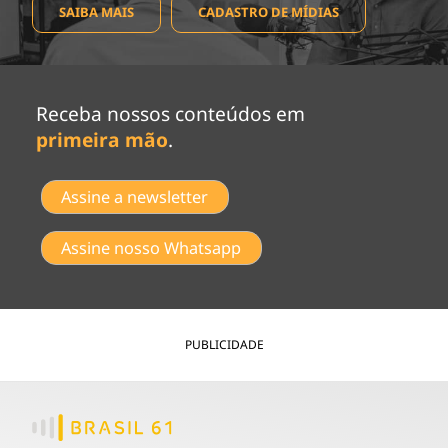
SAIBA MAIS
CADASTRO DE MÍDIAS
Receba nossos conteúdos em
primeira mão
.
Assine a newsletter
Assine nosso Whatsapp
PUBLICIDADE