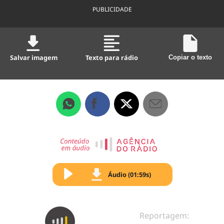
PUBLICIDADE
Salvar imagem
Texto para rádio
Copiar o texto
Áudio (01:59s)
Reportagem: