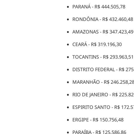
PARANÁ - R$ 444.505,78
RONDÔNIA - R$ 432.460,4
AMAZONAS - R$ 347.423,4
CEARÁ - R$ 319.196,30
TOCANTINS - R$ 293.963,5
DISTRITO FEDERAL - R$ 275
MARANHÃO - R$ 246.258,2
RIO DE JANEIRO - R$ 225.8
ESPIRITO SANTO - R$ 172.5
ERGIPE - R$ 150.756,48
PARAÍBA - R$ 125.586,86