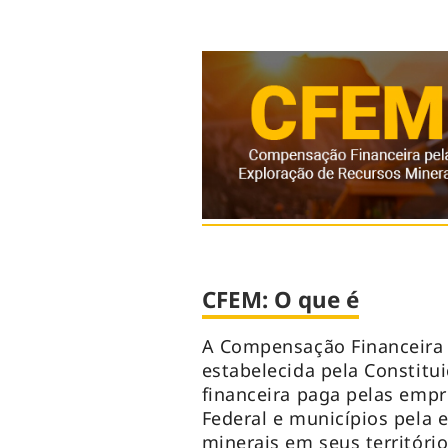
CFEM: O que é
A Compensação Financeira p
estabelecida pela Constit
financeira paga pelas empr
Federal e municípios pela
minerais em seus territóri