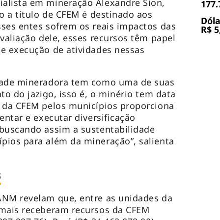
alista em mineração Alexandre Sion,
177.
do a título de CFEM é destinado aos
Dóla
ses entes sofrem os reais impactos das
R$ 5
avaliação dele, esses recursos têm papel
 e execução de atividades nessas
idade mineradora tem como uma de suas
to do jazigo, isso é, o minério tem data
o da CFEM pelos municípios proporciona
entar e executar diversificação
 buscando assim a sustentabilidade
pios para além da mineração”, salienta
s
ANM revelam que, entre as unidades da
 mais receberam recursos da CFEM