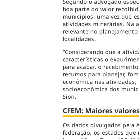
Segundo o advogado especi
boa parte do valor recolhi
municípios, uma vez que es
atividades minerárias. Na 
relevante no planejamento
localidades.
"Considerando que a ativ
características o exaurimen
para acabar, o recebiment
recursos para planejar, fom
econômica nas atividades,
socioeconômica dos municí
Sion.
CFEM: Maiores valore
Os dados divulgados pela 
federação, os estados que