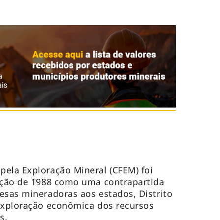
ela Exploração Mineral (CFEM) foi
uição de 1988 como uma contrapartida
esas mineradoras aos estados, Distrito
 exploração econômica dos recursos
os.