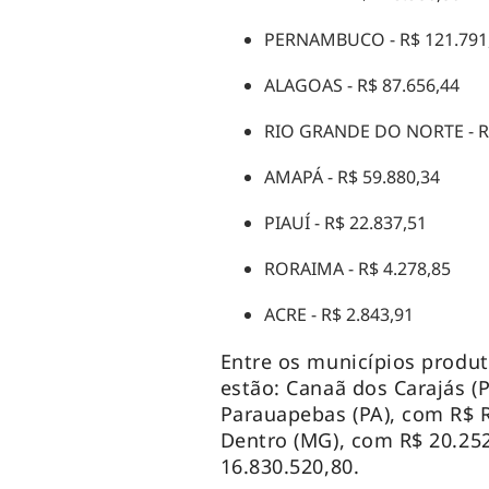
PERNAMBUCO - R$ 121.791
ALAGOAS - R$ 87.656,44
RIO GRANDE DO NORTE - R
AMAPÁ - R$ 59.880,34
PIAUÍ - R$ 22.837,51
RORAIMA - R$ 4.278,85
ACRE - R$ 2.843,91
Entre os municípios produ
estão: Canaã dos Carajás (
Parauapebas (PA), com R$ R
Dentro (MG), com R$ 20.25
16.830.520,80.