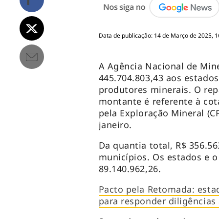
Data de publicação: 14 de Março de 2025, 1
A Agência Nacional de Min
445.704.803,43 aos estados,
produtores minerais. O repa
montante é referente à co
pela Exploração Mineral (C
janeiro.
Da quantia total, R$ 356.56
municípios. Os estados e o 
89.140.962,26.
Pacto pela Retomada: esta
para responder diligências 