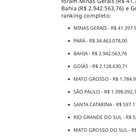
foram Minas Gerais (R$ 41.3
Bahia (R$ 2.942.563,76) e G
ranking completo:
MINAS GERAIS - R$ 41.397.
PARÁ - R$ 34.463.078,00
BAHIA - R$ 2.942.563,76
GOIÁS - R$ 2.128.630,71
MATO GROSSO - R$ 1.784.9
SÃO PAULO - R$ 1.398.092,
SANTA CATARINA - R$ 597.1
RIO GRANDE DO SUL - R$ 5
MATO GROSSO DO SUL - R$