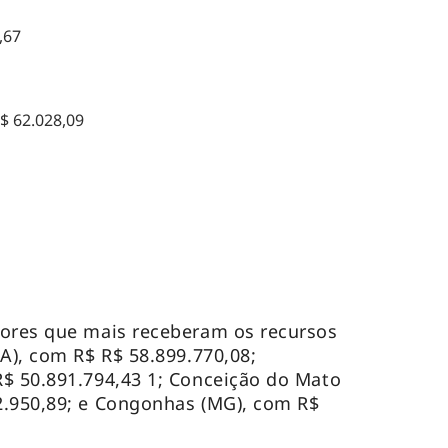
,67
$ 62.028,09
tores que mais receberam os recursos
PA), com R$ R$ 58.899.770,08;
$ 50.891.794,43 1; Conceição do Mato
2.950,89; e Congonhas (MG), com R$