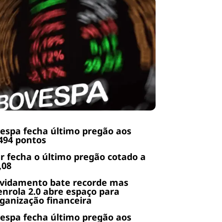
espa fecha último pregão aos
494 pontos
r fecha o último pregão cotado a
,08
ividamento bate recorde mas
nrola 2.0 abre espaço para
ganização financeira
espa fecha último pregão aos