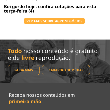
Boi gordo hoje: confira cotações para esta
terça-feira (4)
VER MAIS SOBRE AGRONEGÓCIOS
Todo
nosso conteúdo é gratuito
e de
livre
reprodução.
SAIBA MAIS
CADASTRO DE MÍDIAS
Receba nossos conteúdos em
primeira mão
.