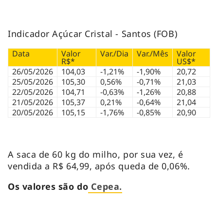
Indicador Açúcar Cristal - Santos (FOB)
Data
Valor
Var./Dia
Var./Mês
Valor
R$*
US$*
26/05/2026
104,03
-1,21%
-1,90%
20,72
25/05/2026
105,30
0,56%
-0,71%
21,03
22/05/2026
104,71
-0,63%
-1,26%
20,88
21/05/2026
105,37
0,21%
-0,64%
21,04
20/05/2026
105,15
-1,76%
-0,85%
20,90
A saca de 60 kg do milho, por sua vez, é
vendida a R$ 64,99, após queda de 0,06%.
Os valores são do
Cepea.