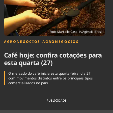
Tecnologia
Infraestrutura
Tempo
Cinema
Internacional
Foto: Marcello Casal Jr./Agência Brasil
AGRONEGÓCIOS
|
AGRONEGÓCIOS
Café hoje: confira cotações para
esta quarta (27)
O mercado do café inicia esta quarta-feira, dia 27,
com movimentos distintos entre os principais tipos
comercializados no país
PUBLICIDADE