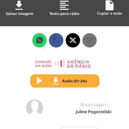
Salvar imagem
Texto para rádio
Copiar o texto
Áudio (01:24s)
Reportagem:
Juline Pogorzelski