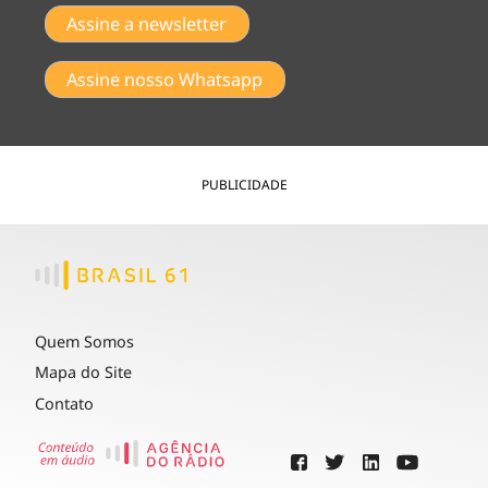
Assine a newsletter
Assine nosso Whatsapp
PUBLICIDADE
Quem Somos
Mapa do Site
Contato