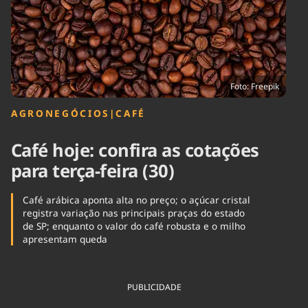
Tecnologia
Infraestrutura
Tempo
Cinema
Internacional
Foto: Freepik
AGRONEGÓCIOS
|
CAFÉ
Café hoje: confira as cotações
para terça-feira (30)
Café arábica aponta alta no preço; o açúcar cristal
registra variação nas principais praças do estado
de SP; enquanto o valor do café robusta e o milho
apresentam queda
PUBLICIDADE