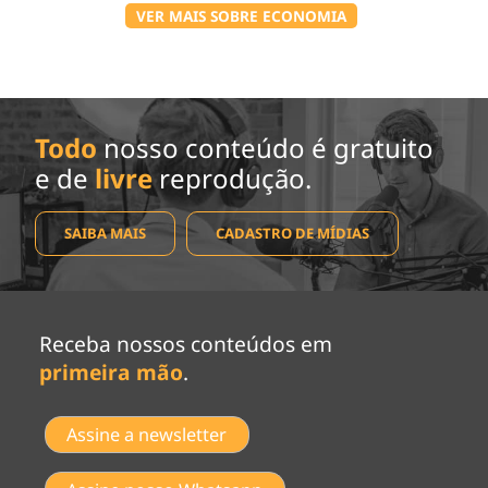
VER MAIS SOBRE ECONOMIA
Todo
nosso conteúdo é gratuito
e de
livre
reprodução.
SAIBA MAIS
CADASTRO DE MÍDIAS
Receba nossos conteúdos em
primeira mão
.
Assine a newsletter