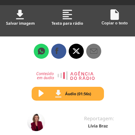
Salvar imagem
Texto para rádio
Copiar o texto
Áudio (01:56s)
Reportagem:
Lívia Braz