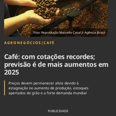
Tecnologia
Infraestrutura
Tempo
Cinema
Internacional
Foto: Reprodução Marcello Casal Jr Agência Brasil
AGRONEGÓCIOS
|
CAFÉ
Café: com cotações recordes;
previsão é de mais aumentos em
2025
Preços devem permanecer altos devido à
estagnação no aumento de produção, estoques
apertados do grão e a forte demanda mundial
PUBLICIDADE