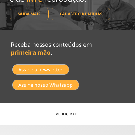
SAIBA MAIS
CADASTRO DE MÍDIAS
Receba nossos conteúdos em
primeira mão
.
Assine a newsletter
Assine nosso Whatsapp
PUBLICIDADE