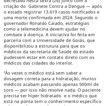
decretado nesta sexta (26) junto com a
criação do Gabinete Contra a Dengue — após
o estado registrar 13.619 casos notificados e
uma morte confirmada em 2024. Segundo o
governador Ronaldo Caiado, estratégias
como a telemedicina devem ajudar no
combate à doença. A iniciativa foi feita em
parceria com a Universidade de Goiás, que
disponibilizou a estrutura para que os
médicos da secretaria de Saúde do estado
pudessem estar em contato direto com os
médicos das cidades do interior.
“Às vezes o médico está sem saber a
dosagem correta para a hidratação, muitos
médicos acabam passando apenas 500ml de
soro — por isso não resolve nada. O paciente
precisa ser hiper hidratado e o médico que
está na ponta tem o conhecimento específico