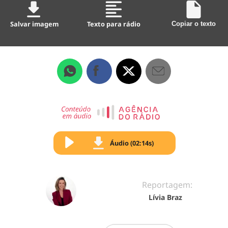
Salvar imagem
Texto para rádio
Copiar o texto
Áudio (02:14s)
Reportagem:
Lívia Braz