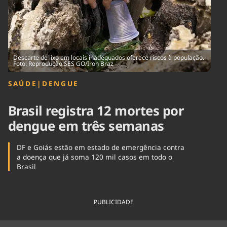
Tecnologia
Infraestrutura
Tempo
Cinema
Internacional
Descarte de lixo em locais inadequados oferece riscos à população.
Foto: Reprodução SES GO/Iron Braz
SAÚDE
|
DENGUE
Brasil registra 12 mortes por
dengue em três semanas
DF e Goiás estão em estado de emergência contra
a doença que já soma 120 mil casos em todo o
Brasil
PUBLICIDADE