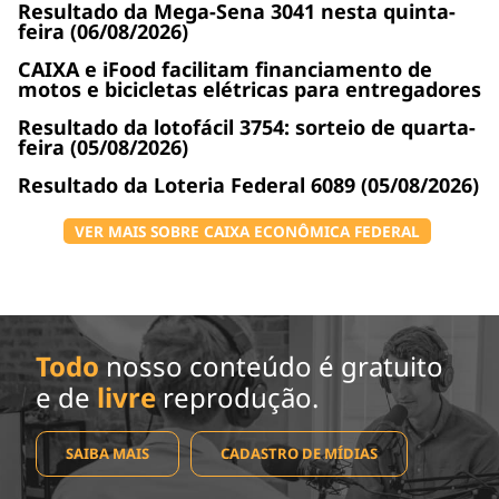
Resultado da Mega-Sena 3041 nesta quinta-
feira (06/08/2026)
CAIXA e iFood facilitam financiamento de
motos e bicicletas elétricas para entregadores
Resultado da lotofácil 3754: sorteio de quarta-
feira (05/08/2026)
Resultado da Loteria Federal 6089 (05/08/2026)
VER MAIS SOBRE CAIXA ECONÔMICA FEDERAL
Todo
nosso conteúdo é gratuito
e de
livre
reprodução.
SAIBA MAIS
CADASTRO DE MÍDIAS