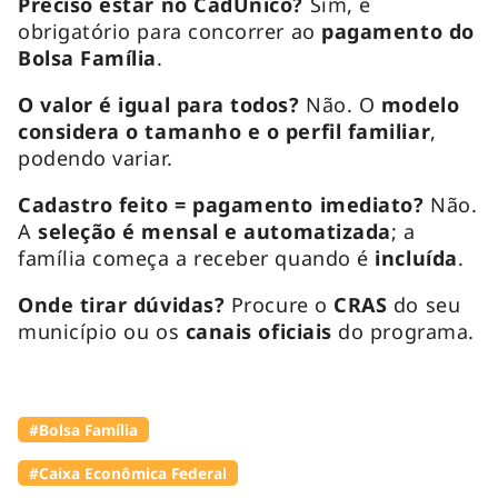
Preciso estar no CadÚnico?
Sim, é
obrigatório para concorrer ao
pagamento do
Bolsa Família
.
O valor é igual para todos?
Não. O
modelo
considera o tamanho e o perfil familiar
,
podendo variar.
Cadastro feito = pagamento imediato?
Não.
A
seleção é mensal e automatizada
; a
família começa a receber quando é
incluída
.
Onde tirar dúvidas?
Procure o
CRAS
do seu
município ou os
canais oficiais
do programa.
#Bolsa Família
#Caixa Econômica Federal