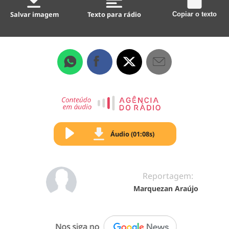
Salvar imagem
Texto para rádio
Copiar o texto
Áudio (01:08s)
Reportagem:
Marquezan Araújo