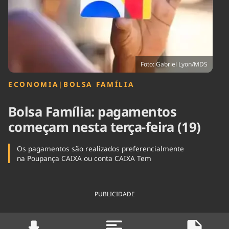
Tecnologia
Infraestrutura
Tempo
Cinema
Internacional
Foto: Gabriel Lyon/MDS
ECONOMIA
|
BOLSA FAMÍLIA
Bolsa Família: pagamentos
começam nesta terça-feira (19)
Os pagamentos são realizados preferencialmente
na Poupança CAIXA ou conta CAIXA Tem
PUBLICIDADE