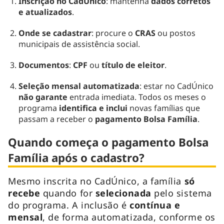
Inscrição no CadÚnico
: mantenha
dados corretos
e atualizados
.
Onde se cadastrar
: procure o
CRAS
ou postos
municipais de assistência social.
Documentos
:
CPF
ou
título de eleitor
.
Seleção mensal automatizada
: estar no CadÚnico
não garante
entrada imediata. Todos os meses o
programa
identifica e inclui
novas famílias que
passam a receber o
pagamento Bolsa Família
.
Quando começa o pagamento Bolsa
Família após o cadastro?
Mesmo inscrita no CadÚnico, a família
só
recebe
quando for
selecionada
pelo sistema
do programa. A inclusão é
contínua e
mensal
, de forma automatizada, conforme os