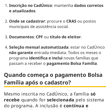
Inscrição no CadÚnico
: mantenha
dados corretos
e atualizados
.
Onde se cadastrar
: procure o
CRAS
ou postos
municipais de assistência social.
Documentos
:
CPF
ou
título de eleitor
.
Seleção mensal automatizada
: estar no CadÚnico
não garante
entrada imediata. Todos os meses o
programa
identifica e inclui
novas famílias que
passam a receber o
pagamento Bolsa Família
.
Quando começa o pagamento Bolsa
Família após o cadastro?
Mesmo inscrita no CadÚnico, a família
só
recebe
quando for
selecionada
pelo sistema
do programa. A inclusão é
contínua e