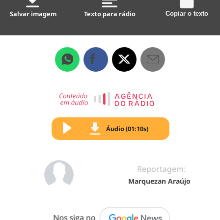
Salvar imagem
Texto para rádio
Copiar o texto
Áudio (01:10s)
Reportagem:
Marquezan Araújo