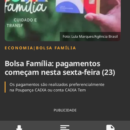
Tecnologia
Infraestrutura
Tempo
Cinema
Internacional
Foto: Lula Marques/Agência Brasil
ECONOMIA
|
BOLSA FAMÍLIA
Bolsa Família: pagamentos
começam nesta sexta-feira (23)
Os pagamentos são realizados preferencialmente
na Poupança CAIXA ou conta CAIXA Tem
PUBLICIDADE