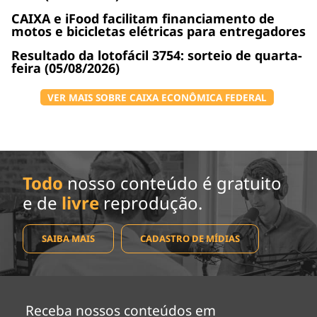
CAIXA e iFood facilitam financiamento de
motos e bicicletas elétricas para entregadores
Resultado da lotofácil 3754: sorteio de quarta-
feira (05/08/2026)
VER MAIS SOBRE CAIXA ECONÔMICA FEDERAL
Todo
nosso conteúdo é gratuito
e de
livre
reprodução.
SAIBA MAIS
CADASTRO DE MÍDIAS
Receba nossos conteúdos em