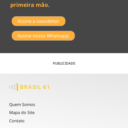
primeira mão
.
Assine a newsletter
Assine nosso Whatsapp
PUBLICIDADE
Quem Somos
Mapa do Site
Contato