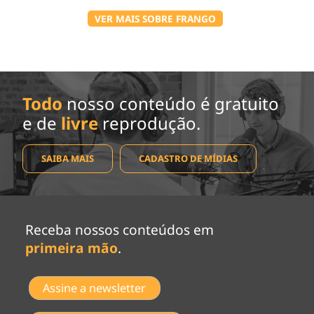
VER MAIS SOBRE FRANGO
Todo
nosso conteúdo é gratuito
e de
livre
reprodução.
SAIBA MAIS
CADASTRO DE MÍDIAS
Receba nossos conteúdos em
primeira mão
.
Assine a newsletter