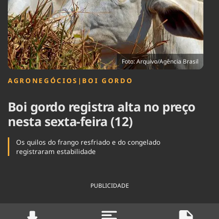
Tecnologia
Infraestrutura
Tempo
Cinema
Internacional
Foto: Arquivo/Agência Brasil
AGRONEGÓCIOS
|
BOI GORDO
Boi gordo registra alta no preço
nesta sexta-feira (12)
Os quilos do frango resfriado e do congelado
registraram estabilidade
PUBLICIDADE