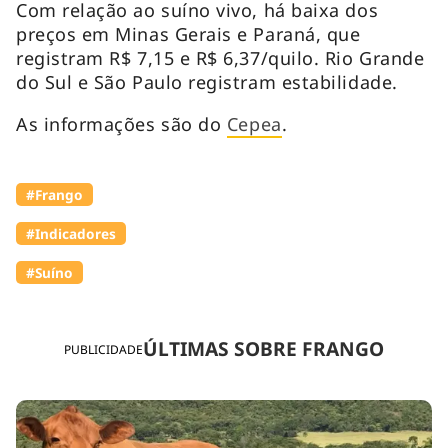
Com relação ao suíno vivo, há baixa dos
preços em Minas Gerais e Paraná, que
registram R$ 7,15 e R$ 6,37/quilo. Rio Grande
do Sul e São Paulo registram estabilidade.
As informações são do
Cepea
.
#Frango
#Indicadores
#Suíno
ÚLTIMAS SOBRE FRANGO
PUBLICIDADE