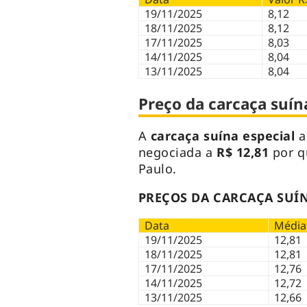
19/11/2025
8,12
18/11/2025
8,12
17/11/2025
8,03
14/11/2025
8,04
13/11/2025
8,04
Preço da carcaça suína
A
carcaça suína especial
a
negociada a
R$ 12,81
por q
Paulo.
PREÇOS DA CARCAÇA SUÍNA
Data
Média
19/11/2025
12,81
18/11/2025
12,81
17/11/2025
12,76
14/11/2025
12,72
13/11/2025
12,66