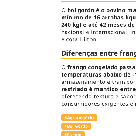
O
boi gordo é o bovino m
mínimo de 16 arrobas líq
240 kg) e até 42 meses de
nacional e internacional, 
e cota Hilton.
Diferenças entre fran
O
frango congelado passa
temperaturas abaixo de -
armazenamento e transporte
resfriado é mantido entre 
oferecendo textura e sabor
consumidores exigentes e 
#Agronegócio
#Boi Gordo
#Frango