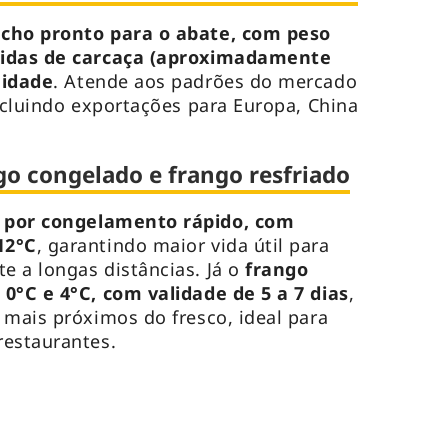
acho pronto para o abate, com peso
uidas de carcaça (aproximadamente
 idade
. Atende aos padrões do mercado
incluindo exportações para Europa, China
go congelado e frango resfriado
 por congelamento rápido, com
12°C
, garantindo maior vida útil para
 a longas distâncias. Já o
frango
0°C e 4°C, com validade de 5 a 7 dias
,
 mais próximos do fresco, ideal para
restaurantes.