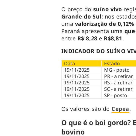
O preço do
suíno vivo
regi
Grande do Sul;
nos estado
uma
valorização de 0,12%
Paraná apresenta uma
que
entre
R$ 8,28
e
R$8,81
.
INDICADOR DO SUÍNO VIV
Data
Estado
19/11/2025
MG - posto
19/11/2025
PR - a retirar
19/11/2025
RS - a retirar
19/11/2025
SC - a retirar
19/11/2025
SP - posto
Os valores são do
Cepea
.
O que é o boi gordo?
bovino