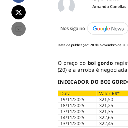
Amanda Canellas
Data de publicação: 20 de Novembro de 202
O preço do
boi gordo
regis
(20) e a arroba é negociada
INDICADOR DO BOI GORD
Data
Valor R$*
19/11/2025
321,50
18/11/2025
321,25
17/11/2025
321,35
14/11/2025
322,65
13/11/2025
322,45