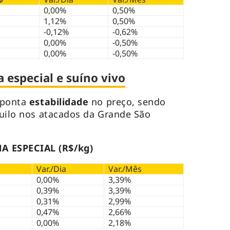
0,00%
0,50%
1,12%
0,50%
-0,12%
-0,62%
0,00%
-0,50%
0,00%
-0,50%
 especial e suíno vivo
ponta
estabilidade
no preço, sendo
uilo nos atacados da Grande São
 ESPECIAL (R$/kg)
Var./Dia
Var./Mês
0,00%
3,39%
0,39%
3,39%
0,31%
2,99%
0,47%
2,66%
0,00%
2,18%