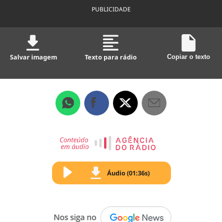
PUBLICIDADE
Salvar imagem
Texto para rádio
Copiar o texto
Áudio (01:36s)