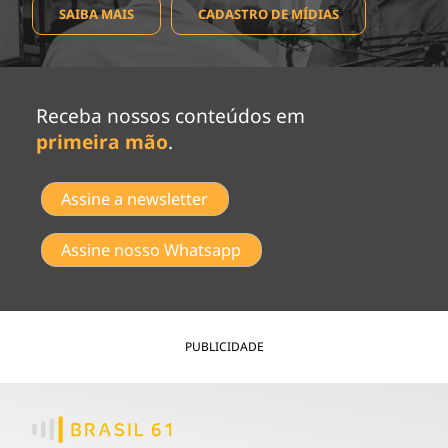
SAIBA MAIS
CADASTRO DE MÍDIAS
Receba nossos conteúdos em
primeira mão
.
Assine a newsletter
Assine nosso Whatsapp
PUBLICIDADE