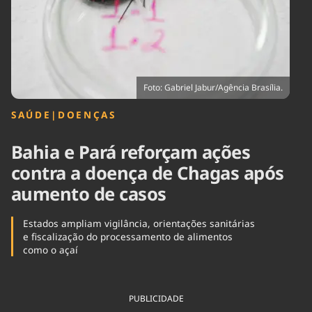
Tecnologia
Infraestrutura
Tempo
Cinema
Internacional
Foto: Gabriel Jabur/Agência Brasília.
SAÚDE
|
DOENÇAS
Bahia e Pará reforçam ações
contra a doença de Chagas após
aumento de casos
Estados ampliam vigilância, orientações sanitárias
e fiscalização do processamento de alimentos
como o açaí
PUBLICIDADE