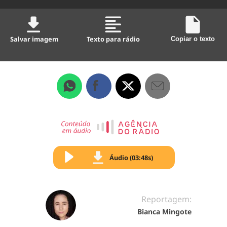
Salvar imagem
Texto para rádio
Copiar o texto
Áudio (03:48s)
Reportagem:
Bianca Mingote