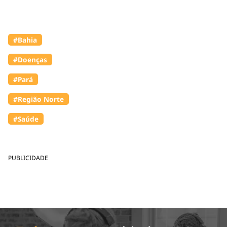
#Bahia
#Doenças
#Pará
#Região Norte
#Saúde
PUBLICIDADE