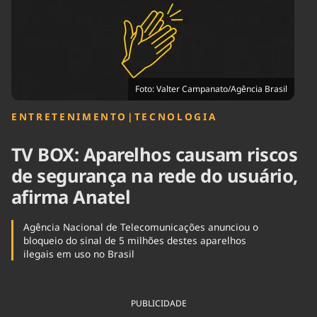
Tecnologia
Infraestrutura
Tempo
Cinema
Internacional
Foto: Valter Campanato/Agência Brasil
ENTRETENIMENTO
|
TECNOLOGIA
TV BOX: Aparelhos causam riscos
de segurança na rede do usuário,
afirma Anatel
Agência Nacional de Telecomunicações anunciou o
bloqueio do sinal de 5 milhões destes aparelhos
ilegais em uso no Brasil
PUBLICIDADE