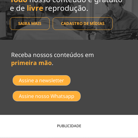
e de
livre
reprodução.
SAIBA MAIS
CADASTRO DE MÍDIAS
Receba nossos conteúdos em
primeira mão
.
Assine a newsletter
Assine nosso Whatsapp
PUBLICIDADE