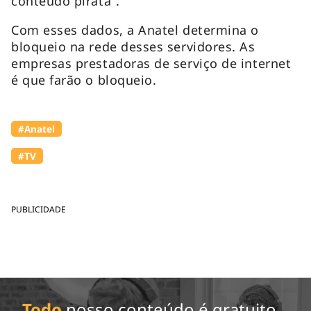
conteúdo pirata”.
Com esses dados, a Anatel determina o
bloqueio na rede desses servidores. As
empresas prestadoras de serviço de internet
é que farão o bloqueio.
#Anatel
#TV
PUBLICIDADE
Todo
nosso conteúdo é gratuito