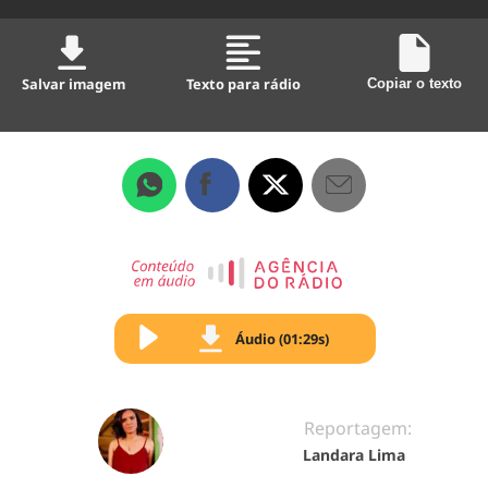
Salvar imagem
Texto para rádio
Copiar o texto
Áudio (01:29s)
Reportagem:
Landara Lima