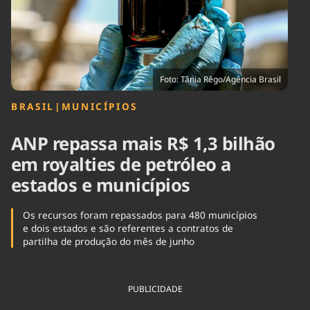
Tecnologia
Infraestrutura
Tempo
Cinema
Internacional
Foto: Tânia Rêgo/Agência Brasil
BRASIL
|
MUNICÍPIOS
ANP repassa mais R$ 1,3 bilhão
em royalties de petróleo a
estados e municípios
Os recursos foram repassados para 480 municípios
e dois estados e são referentes a contratos de
partilha de produção do mês de junho
PUBLICIDADE