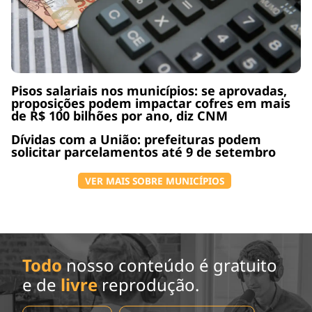
Pisos salariais nos municípios: se aprovadas,
proposições podem impactar cofres em mais
de R$ 100 bilhões por ano, diz CNM
Dívidas com a União: prefeituras podem
solicitar parcelamentos até 9 de setembro
VER MAIS SOBRE MUNICÍPIOS
Todo
nosso conteúdo é gratuito
e de
livre
reprodução.