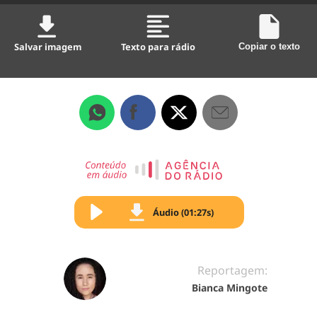
Salvar imagem
Texto para rádio
Copiar o texto
Áudio (01:27s)
Reportagem:
Bianca Mingote