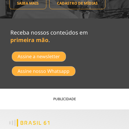
SAIBA MAIS
CADASTRO DE MÍDIAS
Receba nossos conteúdos em
primeira mão
.
Assine a newsletter
Assine nosso Whatsapp
PUBLICIDADE