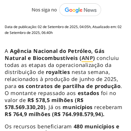
Data de publicação: 02 de Setembro de 2025, 04:05h, Atualizado em: 02
de Setembro de 2025, 06:40h
A
Agência Nacional do Petróleo, Gás
Natural e Biocombustíveis (
ANP
)
concluiu
todas as etapas da operacionalização da
distribuição de
royalties
nesta semana,
relacionados à produção de junho de 2025,
para
os contratos de partilha de produção
.
O montante repassado aos
estados
foi no
valor de
R$ 578,5 milhões (R$
578.569.330,20)
. Já os
municípios
receberam
R$ 764,9 milhões (R$ 764.998.579,94).
Os recursos beneficiaram
480 municípios e