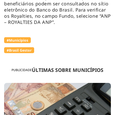
beneficiários podem ser consultados no sítio
eletrônico do Banco do Brasil. Para verificar
os Royalties, no campo Fundo, selecione “ANP
– ROYALTIES DA ANP”.
#Municípios
#Brasil Gestor
ÚLTIMAS SOBRE MUNICÍPIOS
PUBLICIDADE