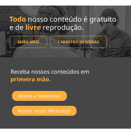
Todo
nosso conteúdo é gratuito
e de
livre
reprodução.
SAIBA MAIS
CADASTRO DE MÍDIAS
Receba nossos conteúdos em
primeira mão
.
Assine a newsletter
Assine nosso Whatsapp