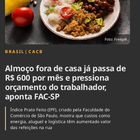
Tecnologia
Infraestrutura
Tempo
Cinema
Internacional
Foto: Freepik
BRASIL
|
⁠CACB
Almoço fora de casa já passa de
R$ 600 por mês e pressiona
orçamento do trabalhador,
aponta FAC-SP
Índice Prato Feito (IPF), criado pela Faculdade do
Comércio de São Paulo, mostra que custos como
energia, aluguel e logística têm aumentado valor
das refeições na rua