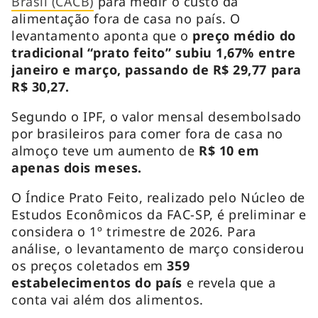
Brasil (CACB)
para medir o custo da
alimentação fora de casa no país. O
levantamento aponta que o
preço médio do
tradicional “prato feito” subiu 1,67% entre
janeiro e março, passando de R$ 29,77 para
R$ 30,27.
Segundo o IPF, o valor mensal desembolsado
por brasileiros para comer fora de casa no
almoço teve um aumento de
R$ 10 em
apenas dois meses.
O Índice Prato Feito, realizado pelo Núcleo de
Estudos Econômicos da FAC-SP, é preliminar e
considera o 1º trimestre de 2026. Para
análise, o levantamento de março considerou
os preços coletados em
359
estabelecimentos do país
e revela que a
conta vai além dos alimentos.