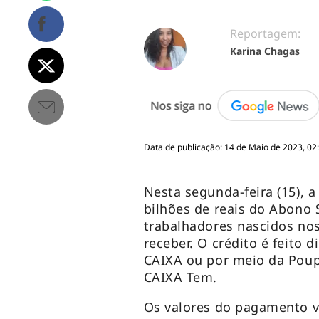
Reportagem:
Karina Chagas
Data de publicação: 14 de Maio de 2023, 02
Nesta segunda-feira (15), 
bilhões de reais do Abono S
trabalhadores nascidos nos
receber. O crédito é feito 
CAIXA ou por meio da Poup
CAIXA Tem.
Os valores do pagamento v