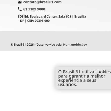
contato@brasil61.com
61 2109 9000
SDS Ed. Boulevard Center, Sala 601 | Brasília
– DF | CEP: 70391-900
© Brasil 61 2026 • Desenvolvido pela
Humanoide.dev
O Brasil 61 utiliza cookies
para garantir a melhor
experiência a seus
usuários.