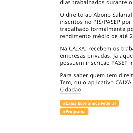
dias trabalhados durante o
O direito ao Abono Salaria
inscritos no PIS/PASEP po
trabalhado formalmente p
rendimento médio de até 2
Na CAIXA, recebem os trab
empresas privadas. Já aque
possuem inscrição PASEP, r
Para saber quem tem direit
Tem, ou o aplicativo CAIXA
Cidadão
.
#Caixa Econômica Federal
#Programa