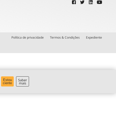
Política de privacidade
Termos & Condições
Expediente
Saber
Estou
mais
ciente