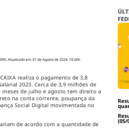
ÚLT
FED
:00h, Atualizado em: 01 de Agosto de 2024, 19:26h
a CAIXA realiza o pagamento de 3,8
alarial 2023. Cerca de 3,9 milhões de
 meses de julho e agosto tem direito a
direto na conta corrente, poupança da
Resu
ança Social Digital movimentada no
quar
Resu
(05/
ariam de acordo com a quantidade de