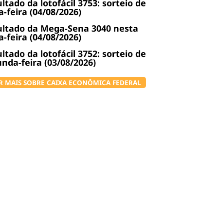
ltado da lotofácil 3753: sorteio de
a-feira (04/08/2026)
ltado da Mega-Sena 3040 nesta
a-feira (04/08/2026)
ltado da lotofácil 3752: sorteio de
nda-feira (03/08/2026)
R MAIS SOBRE CAIXA ECONÔMICA FEDERAL