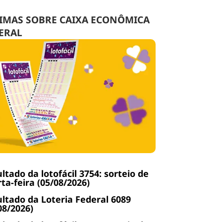
IMAS SOBRE CAIXA ECONÔMICA
ERAL
ltado da lotofácil 3754: sorteio de
ta-feira (05/08/2026)
ltado da Loteria Federal 6089
08/2026)