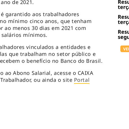
Resu
 ano de 2021.
terç
l é garantido aos trabalhadores
Resu
r no mínimo cinco anos, que tenham
terç
or ao menos 30 dias em 2021 com
Resu
 salários mínimos.
segu
alhadores vinculados a entidades e
VE
las que trabalham no setor público e
ecebem o benefício no Banco do Brasil.
o ao Abono Salarial, acesse o CAIXA
 Trabalhador, ou ainda o site
Portal