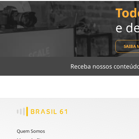
Tod
e d
SAIBA 
Receba nossos conteú
Quem Somos