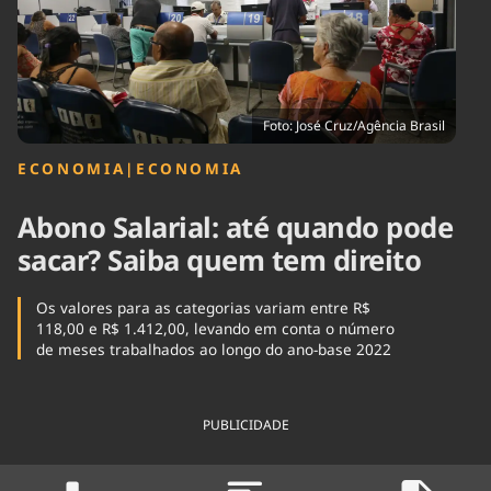
Tecnologia
Infraestrutura
Tempo
Cinema
Internacional
Foto: José Cruz/Agência Brasil
ECONOMIA
|
ECONOMIA
Abono Salarial: até quando pode
sacar? Saiba quem tem direito
Os valores para as categorias variam entre R$
118,00 e R$ 1.412,00, levando em conta o número
de meses trabalhados ao longo do ano-base 2022
PUBLICIDADE