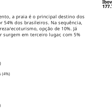
Ibov
177.
to, a praia é o principal destino dos
or 54% dos brasileiros. Na sequência,
reza/ecoturismo, opção de 10%. Já
r surgem em terceiro lugar, com 5%
)
s (4%)
)