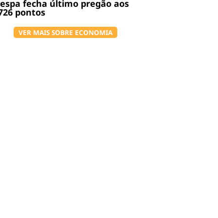
espa fecha último pregão aos
726 pontos
VER MAIS SOBRE ECONOMIA