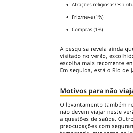
Atrações religiosas/espiritu
Frio/neve (1%)
Compras (1%)
A pesquisa revela ainda qu
visitado no verão, escolhi
escolha mais recorrente en
Em seguida, está o Rio de 
Motivos para não viaj
O levantamento também re
não devem viajar neste ver
a questões de saúde. Outr
preocupações com seguranç