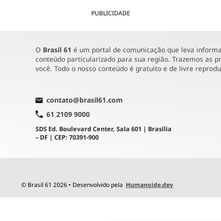
PUBLICIDADE
O
Brasil 61
é um portal de comunicação que leva informaç
conteúdo particularizado para sua região. Trazemos as pr
você. Todo o nosso conteúdo é gratuito e de livre reprod
contato@brasil61.com
61 2109 9000
SDS Ed. Boulevard Center, Sala 601 | Brasília
– DF | CEP: 70391-900
© Brasil 61 2026 • Desenvolvido pela
Humanoide.dev