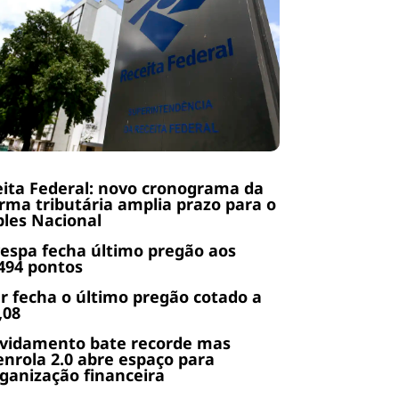
ita Federal: novo cronograma da
rma tributária amplia prazo para o
les Nacional
espa fecha último pregão aos
494 pontos
r fecha o último pregão cotado a
,08
ividamento bate recorde mas
nrola 2.0 abre espaço para
ganização financeira