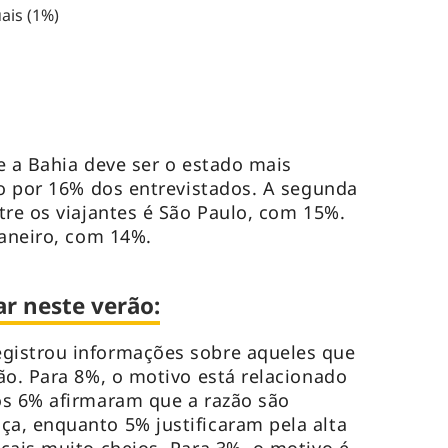
ais (1%)
e a Bahia deve ser o estado mais
do por 16% dos entrevistados. A segunda
tre os viajantes é São Paulo, com 15%.
Janeiro, com 14%.
ar neste verão:
gistrou informações sobre aqueles que
ão. Para 8%, o motivo está relacionado
os 6% afirmaram que a razão são
a, enquanto 5% justificaram pela alta