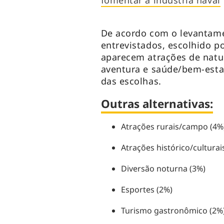
fomentar a indústria naval
De acordo com o levantamen
entrevistados, escolhido p
aparecem atrações de natu
aventura e saúde/bem-esta
das escolhas.
Outras alternativas:
Atrações rurais/campo (4%
Atrações histórico/culturai
Diversão noturna (3%)
Esportes (2%)
Turismo gastronômico (2%